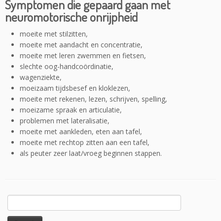
Symptomen die gepaard gaan met
neuromotorische onrijpheid
moeite met stilzitten,
moeite met aandacht en concentratie,
moeite met leren zwemmen en fietsen,
slechte oog-handcoördinatie,
wagenziekte,
moeizaam tijdsbesef en kloklezen,
moeite met rekenen, lezen, schrijven, spelling,
moeizame spraak en articulatie,
problemen met lateralisatie,
moeite met aankleden, eten aan tafel,
moeite met rechtop zitten aan een tafel,
als peuter zeer laat/vroeg beginnen stappen.
Search
for: