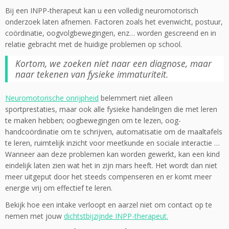
Bij een INPP-therapeut kan u een volledig neuromotorisch
onderzoek laten afnemen. Factoren zoals het evenwicht, postuur,
coördinatie, oogvolgbewegingen, enz… worden gescreend en in
relatie gebracht met de huidige problemen op school.
Kortom, we zoeken niet naar een diagnose, maar
naar tekenen van fysieke immaturiteit.
Neuromotorische onrijpheid
belemmert niet alleen
sportprestaties, maar ook alle fysieke handelingen die met leren
te maken hebben; oogbewegingen om te lezen, oog-
handcoördinatie om te schrijven, automatisatie om de maaltafels
te leren, ruimtelijk inzicht voor meetkunde en sociale interactie …
Wanneer aan deze problemen kan worden gewerkt, kan een kind
eindelijk laten zien wat het in zijn mars heeft. Het wordt dan niet
meer uitgeput door het steeds compenseren en er komt meer
energie vrij om effectief te leren.
Bekijk hoe een intake verloopt en aarzel niet om contact op te
nemen met jouw
dichtstbijzijnde INPP-therapeut.