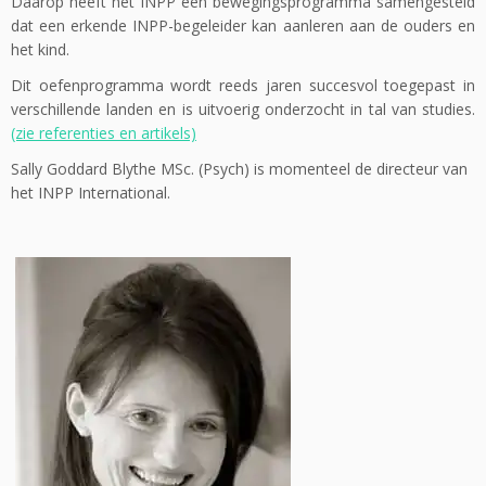
Daarop heeft het INPP een bewegingsprogramma samengesteld
dat een erkende INPP-begeleider kan aanleren aan de ouders en
het kind.
Dit oefenprogramma wordt reeds jaren succesvol toegepast in
verschillende landen en is uitvoerig onderzocht in tal van studies.
(zie referenties en artikels)
Sally Goddard Blythe MSc. (Psych) is momenteel de directeur van
het INPP International.