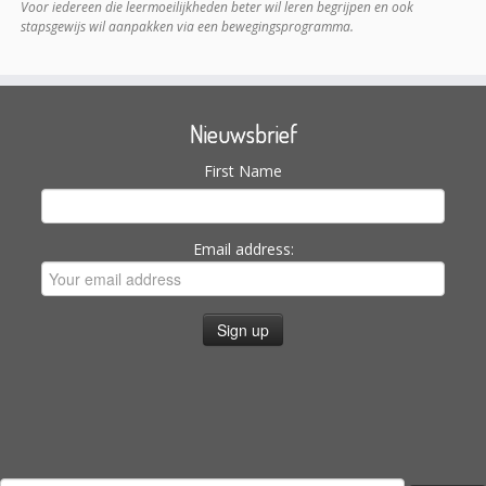
Voor iedereen die leermoeilijkheden beter wil leren begrijpen en ook
stapsgewijs wil aanpakken via een bewegingsprogramma.
Nieuwsbrief
First Name
Email address: