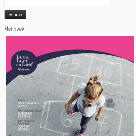
for:
Het boek