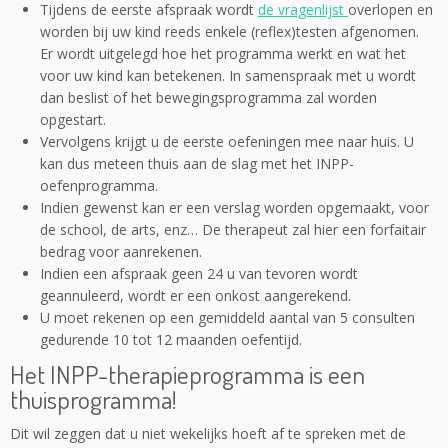
Tijdens de eerste afspraak wordt
de vragenlijst
overlopen en
worden bij uw kind reeds enkele (reflex)testen afgenomen.
Er wordt uitgelegd hoe het programma werkt en wat het
voor uw kind kan betekenen. In samenspraak met u wordt
dan beslist of het bewegingsprogramma zal worden
opgestart.
Vervolgens krijgt u de eerste oefeningen mee naar huis. U
kan dus meteen thuis aan de slag met het INPP-
oefenprogramma.
Indien gewenst kan er een verslag worden opgemaakt, voor
de school, de arts, enz… De therapeut zal hier een forfaitair
bedrag voor aanrekenen.
Indien een afspraak geen 24 u van tevoren wordt
geannuleerd, wordt er een onkost aangerekend.
U moet rekenen op een gemiddeld aantal van 5 consulten
gedurende 10 tot 12 maanden oefentijd.
Het INPP-therapieprogramma is een
thuisprogramma!
Dit wil zeggen dat u niet wekelijks hoeft af te spreken met de