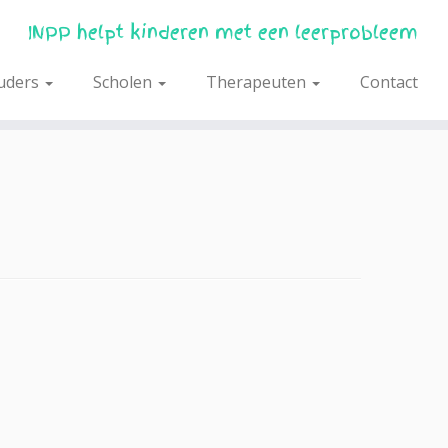
INPP helpt kinderen met een leerprobleem
uders
Scholen
Therapeuten
Contact